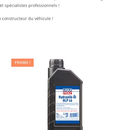
 et spécialistes professionnels !
 constructeur du véhicule !
PROMO !