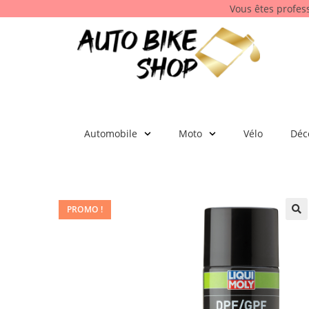
Vous êtes profes
Automobile
Moto
Vélo
Déc
PROMO !