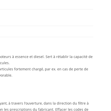
eurs à essence et diesel. Sert à rétablir la capacité de
cules.
 particules fortement chargé, par ex. en cas de perte de
vorable.
t, à travers l’ouverture, dans la direction du filtre à
n les prescriptions du fabricant. Effacer les codes de