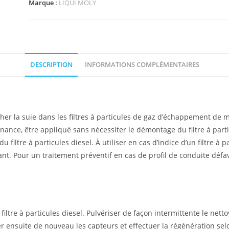
Marque :
LIQUI MOLY
DESCRIPTION
INFORMATIONS COMPLÉMENTAIRES
r la suie dans les filtres à particules de gaz d’échappement de mot
tenance, être appliqué sans nécessiter le démontage du filtre à parti
u filtre à particules diesel. À utiliser en cas d’indice d’un filtre à
t. Pour un traitement préventif en cas de profil de conduite défa
re à particules diesel. Pulvériser de façon intermittente le nettoyan
r ensuite de nouveau les capteurs et effectuer la régénération selo