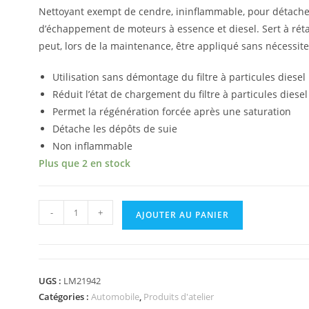
Nettoyant exempt de cendre, ininflammable, pour détacher l
d’échappement de moteurs à essence et diesel. Sert à rétabl
peut, lors de la maintenance, être appliqué sans nécessite
Utilisation sans démontage du filtre à particules diesel
Réduit l’état de chargement du filtre à particules diesel
Permet la régénération forcée après une saturation
Détache les dépôts de suie
Non inflammable
Plus que 2 en stock
-
+
AJOUTER AU PANIER
UGS :
LM21942
Catégories :
Automobile
,
Produits d'atelier