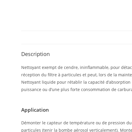
Description
Nettoyant exempt de cendre, ininflammable, pour détache
réception du filtre à particules et peut, lors de la main
Nettoyant liquide pour rétablir la capacité d’absorption d
puissance ou d’une plus forte consommation de carburan
Appli­ca­tion
Démonter le capteur de température ou de pression du filt
particules (tenir la bombe aérosol verticalement). Monte