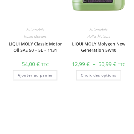
Automobile
Automobile
,
,
Huiles Moteurs
Huiles Moteurs
LIQUI MOLY Classic Motor
LIQUI MOLY Molygen New
Oil SAE 50 – 5L – 1131
Gene­ra­tion 5W40
54,00
€
12,99
€
–
50,99
€
TTC
TTC
Ajouter au panier
Choix des options