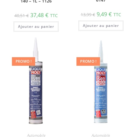
140 – 1L – 1126
9,49
€
37,48
€
13,99
€
TTC
40,51
€
TTC
Ajouter au panier
Ajouter au panier
PROMO !
PROMO !
Automobile
Automobile