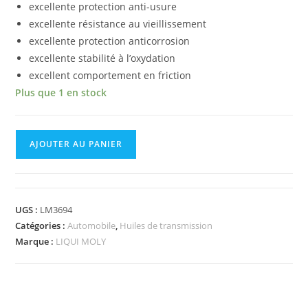
excellente protection anti-usure
excellente résistance au vieillissement
excellente protection anticorrosion
excellente stabilité à l’oxydation
excellent comportement en friction
Plus que 1 en stock
AJOUTER AU PANIER
UGS :
LM3694
Catégories :
Automobile
,
Huiles de transmission
Marque :
LIQUI MOLY