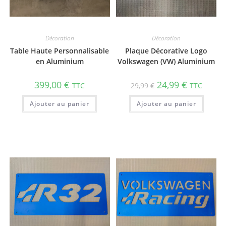
Décoration
Décoration
Table Haute Personnalisable
Plaque Décorative Logo
en Aluminium
Volkswagen (VW) Aluminium
399,00
€
24,99
€
TTC
29,99
€
TTC
Ajouter au panier
Ajouter au panier