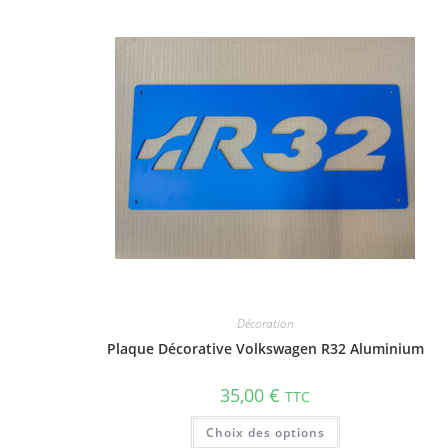
Décoration
Plaque Décorative Volkswagen R32 Aluminium
35,00
€
TTC
Choix des options