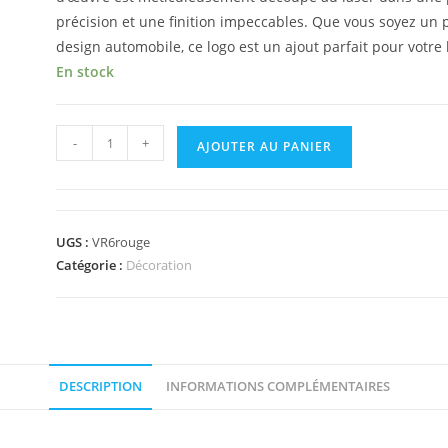
précision et une finition impeccables. Que vous soyez u
design automobile, ce logo est un ajout parfait pour votre
En stock
-
+
AJOUTER AU PANIER
UGS :
VR6rouge
Catégorie :
Décoration
DESCRIPTION
INFORMATIONS COMPLÉMENTAIRES