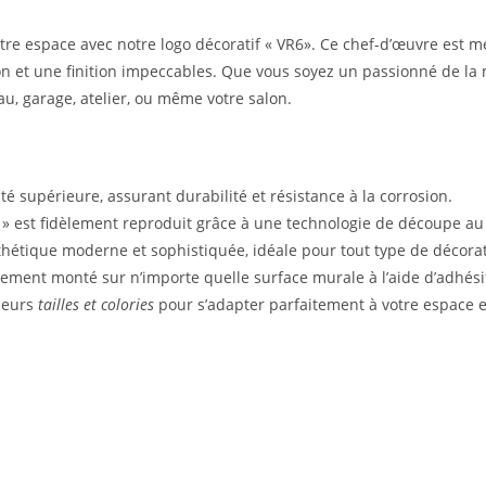
tre espace avec notre logo décoratif « VR6». Ce chef-d’œuvre est
ion et une finition impeccables. Que vous soyez un passionné de 
au, garage, atelier, ou même votre salon.
 supérieure, assurant durabilité et résistance à la corrosion.
» est fidèlement reproduit grâce à une technologie de découpe au 
étique moderne et sophistiquée, idéale pour tout type de décorati
ilement monté sur n’importe quelle surface murale à l’aide d’adhésif
ieurs
tailles et colories
pour s’adapter parfaitement à votre espace e