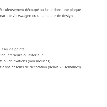
 méticuleusement découpé au laser dans une plaque
la marque Volkswagen ou un amateur de design
laser de pointe.
on intérieure ou extérieur.
s ou de fixations (non incluses).
t à vos besoins de décoration (délais 2/3semaines).