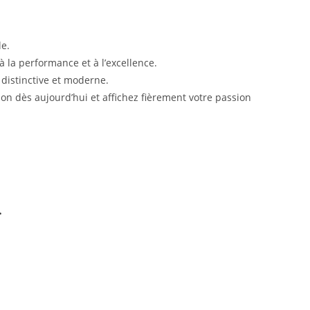
le.
 la performance et à l’excellence.
 distinctive et moderne.
tion dès aujourd’hui et affichez fièrement votre passion
.