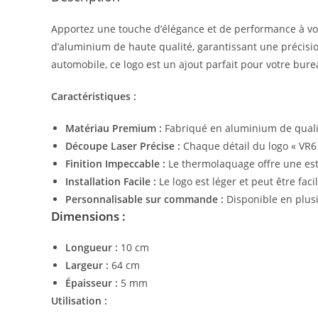
Apportez une touche d’élégance et de performance à vo
d’aluminium de haute qualité, garantissant une précis
automobile, ce logo est un ajout parfait pour votre bure
Caractéristiques :
Matériau Premium :
Fabriqué en aluminium de qualité
Découpe Laser Précise :
Chaque détail du logo « VR6 
Finition Impeccable :
Le thermolaquage offre une esth
Installation Facile :
Le logo est léger et peut être fac
Personnalisable sur commande :
Disponible en plus
Dimensions :
Longueur :
10 cm
Largeur :
64 cm
Épaisseur :
5 mm
Utilisation :