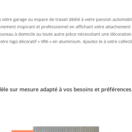
 votre garage ou espace de travail dédié à votre passion automobi
ement inspirant et professionnel en affichant votre attachement à
bureau à domicile ou toute autre pièce nécessitant une décoration
otre logo décoratif « VR6 » en aluminium. Ajoutez-le à votre collec
èle sur mesure adapté à vos besoins et préférences