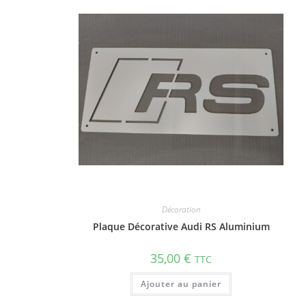
Décoration
Plaque Décorative Audi RS Aluminium
35,00
€
TTC
Ajouter au panier