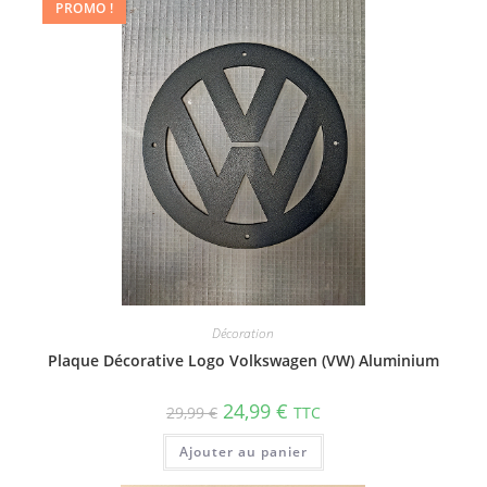
PROMO !
Décoration
Plaque Décorative Logo Volkswagen (VW) Aluminium
24,99
€
29,99
€
TTC
Ajouter au panier