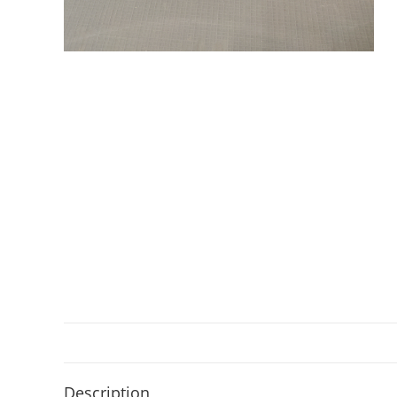
Description