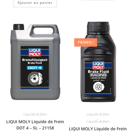
Ajouter au panier
PROMO !
Liquide de frein
Liquide de frein
,
LIQUI MOLY Liquide de Frein
Liquide de frein
DOT 4 – 5L – 21158
LIQUI MOLY Liquide de Frein