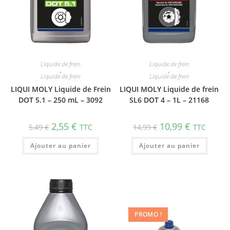
Liquide de frein
Liquide de frein
,
,
Liquide de frein
Liquide de frein
LIQUI MOLY Liquide de Frein
LIQUI MOLY Liquide de frein
DOT 5.1 – 250 mL – 3092
SL6 DOT 4 – 1L – 21168
2,55
€
10,99
€
5,49
€
TTC
14,99
€
TTC
Ajouter au panier
Ajouter au panier
PROMO !