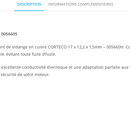
DESCRIPTION
INFORMATIONS COMPLÉMENTAIRES
/ 005660S
joint de vidange en cuivre CORTECO 17 x 12,2 x 1,5mm – 005660H. Co
le, évitant toute fuite d’huile.
excellente conductivité thermique et une adaptation parfaite aux fil
 sécurité de votre moteur.