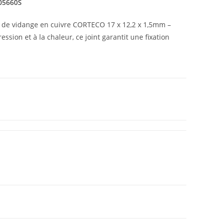
005660S
int de vidange en cuivre CORTECO 17 x 12,2 x 1,5mm –
ssion et à la chaleur, ce joint garantit une fixation