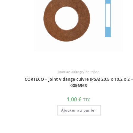
Joint de vidange / bouchon
CORTECO – Joint vidange cuivre (PSA) 20,5 x 10,2 x 2 –
005696S
1,00
€
TTC
Ajouter au panier