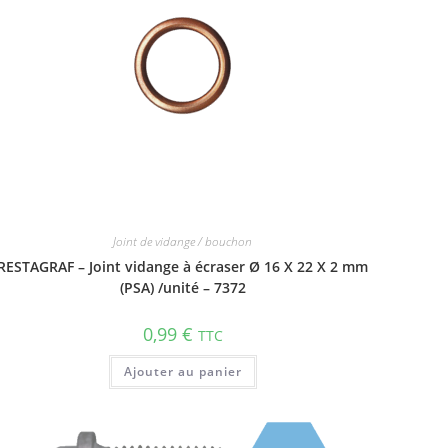
Joint de vidange / bouchon
RESTAGRAF – Joint vidange à écraser Ø 16 X 22 X 2 mm
(PSA) /unité – 7372
0,99
€
TTC
Ajouter au panier