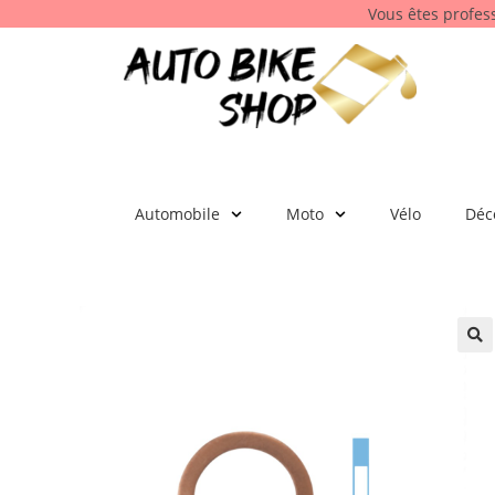
Vous êtes profes
Automobile
Moto
Vélo
Déc