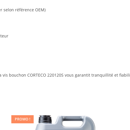
er selon référence OEM)
cteur
vis bouchon CORTECO 220120S vous garantit tranquillité et fiabilit
PROMO !