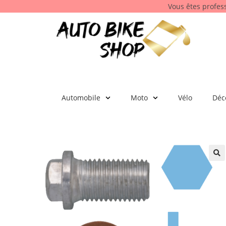
Vous êtes profes
Automobile
Moto
Vélo
Déc