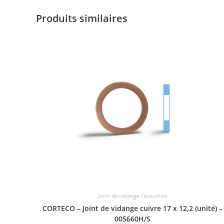
Produits similaires
Joint de vidange / bouchon
CORTECO – Joint de vidange cuivre 17 x 12,2 (unité) –
005660H/S