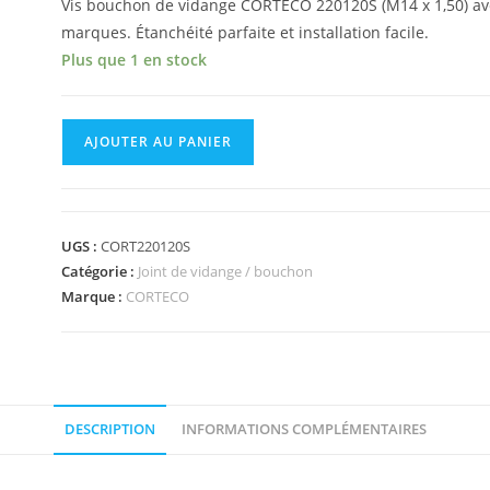
Vis bouchon de vidange CORTECO 220120S (M14 x 1,50) ave
marques. Étanchéité parfaite et installation facile.
Plus que 1 en stock
AJOUTER AU PANIER
UGS :
CORT220120S
Catégorie :
Joint de vidange / bouchon
Marque :
CORTECO
DESCRIPTION
INFORMATIONS COMPLÉMENTAIRES