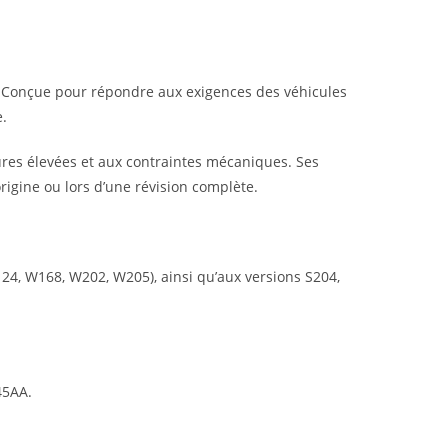
é. Conçue pour répondre aux exigences des véhicules
e.
tures élevées et aux contraintes mécaniques. Ses
rigine ou lors d’une révision complète.
, W168, W202, W205), ainsi qu’aux versions S204,
45AA.