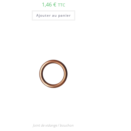
1,46
€
TTC
Ajouter au panier
Joint de vidange / bouchon