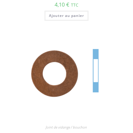
4,10
€
TTC
Ajouter au panier
Joint de vidange / bouchon