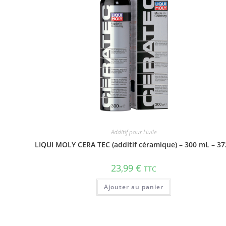
Additif pour Huile
LIQUI MOLY CERA TEC (additif céramique) – 300 mL – 37
23,99
€
TTC
Ajouter au panier