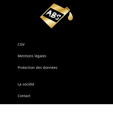
CGV
Mentions légales
Protection des données
La société
Contact