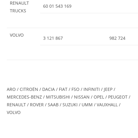
RENAULT
60 01 543 169
TRUCKS
VOLVO
3 121 867
982 724
ARO / CITROËN / DACIA / FIAT / FSO / INFINITI / JEEP /
MERCEDES-BENZ / MITSUBISHI / NISSAN / OPEL / PEUGEOT /
RENAULT / ROVER / SAAB / SUZUKI / UMM / VAUXHALL /
VOLVO