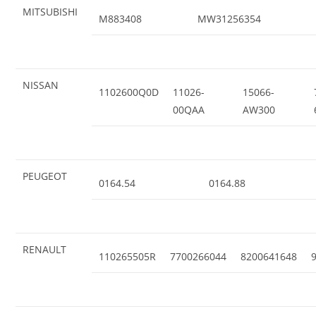
MITSUBISHI
M883408
MW31256354
NISSAN
1102600Q0D
11026-
15066-
00QAA
AW300
PEUGEOT
0164.54
0164.88
RENAULT
110265505R
7700266044
8200641648