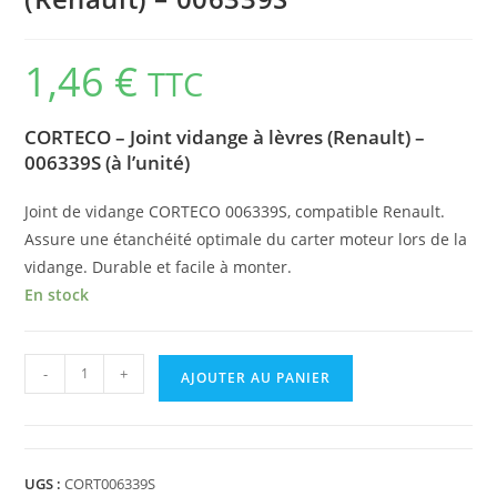
1,46
€
TTC
CORTECO – Joint vidange à lèvres (Renault) –
006339S (à l’unité)
Joint de vidange CORTECO 006339S, compatible Renault.
Assure une étanchéité optimale du carter moteur lors de la
vidange. Durable et facile à monter.
En stock
-
+
AJOUTER AU PANIER
UGS :
CORT006339S