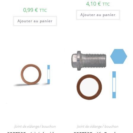
4,10
€
TTC
0,99
€
TTC
Ajouter au panier
Ajouter au panier
Joint de vidange / bouchon
Joint de vidange / bouchon