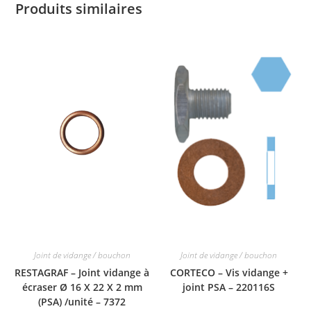
Produits similaires
Joint de vidange / bouchon
Joint de vidange / bouchon
RESTAGRAF – Joint vidange à
CORTECO – Vis vidange +
écraser Ø 16 X 22 X 2 mm
joint PSA – 220116S
(PSA) /unité – 7372