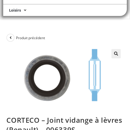
Loisirs
Produit précédent
CORTECO – Joint vidange à lèvres
(Renault) – 006339S