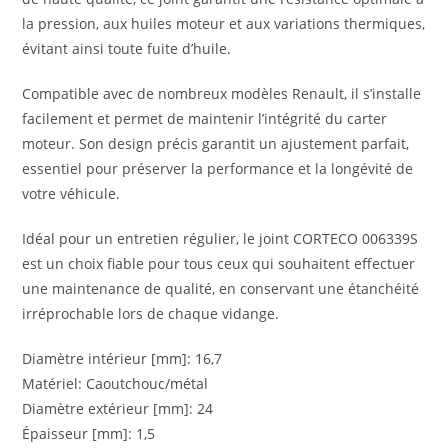
la pression, aux huiles moteur et aux variations thermiques,
évitant ainsi toute fuite d’huile.
Compatible avec de nombreux modèles Renault, il s’installe
facilement et permet de maintenir l’intégrité du carter
moteur. Son design précis garantit un ajustement parfait,
essentiel pour préserver la performance et la longévité de
votre véhicule.
Idéal pour un entretien régulier, le joint CORTECO 006339S
est un choix fiable pour tous ceux qui souhaitent effectuer
une maintenance de qualité, en conservant une étanchéité
irréprochable lors de chaque vidange.
Diamètre intérieur [mm]
:
16,7
Matériel
:
Caoutchouc/métal
Diamètre extérieur [mm]
:
24
Épaisseur [mm]
:
1,5