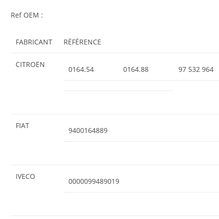
Ref OEM :
FABRICANT
RÉFÉRENCE
CITROËN
0164.54
0164.88
97 532 964
FIAT
9400164889
IVECO
0000099489019