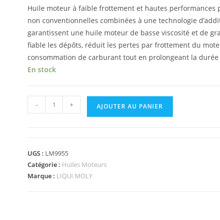
Huile moteur à faible frottement et hautes performances 
non conventionnelles combinées à une technologie d’additif
garantissent une huile moteur de basse viscosité et de gr
fiable les dépôts, réduit les pertes par frottement du mote
consommation de carburant tout en prolongeant la durée 
En stock
-
+
AJOUTER AU PANIER
UGS :
LM9955
Catégorie :
Huiles Moteurs
Marque :
LIQUI MOLY