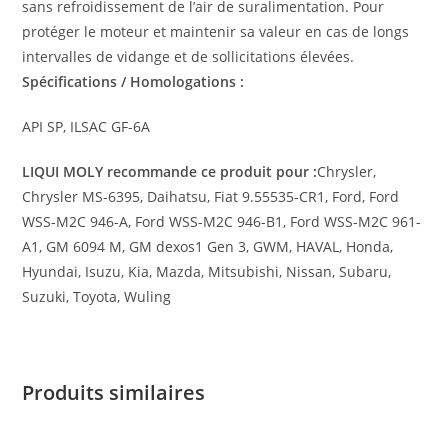
sans refroidissement de l’air de suralimentation. Pour
protéger le moteur et maintenir sa valeur en cas de longs
intervalles de vidange et de sollicitations élevées.
Spécifications / Homologations :
API SP, ILSAC GF-6A
LIQUI MOLY recommande ce produit pour :
Chrysler,
Chrysler MS-6395, Daihatsu, Fiat 9.55535-CR1, Ford, Ford
WSS-M2C 946-A, Ford WSS-M2C 946-B1, Ford WSS-M2C 961-
A1, GM 6094 M, GM dexos1 Gen 3, GWM, HAVAL, Honda,
Hyundai, Isuzu, Kia, Mazda, Mitsubishi, Nissan, Subaru,
Suzuki, Toyota, Wuling
Produits similaires