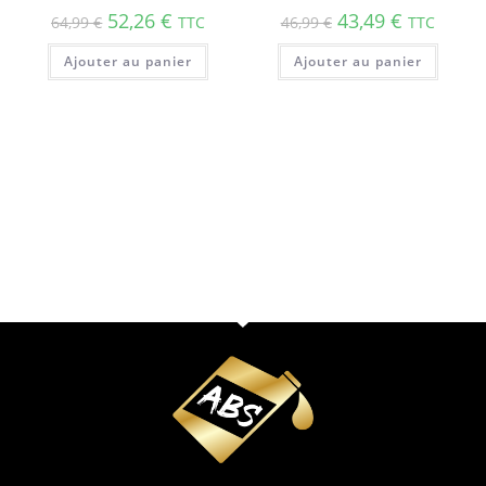
52,26
€
43,49
€
64,99
€
TTC
46,99
€
TTC
Ajouter au panier
Ajouter au panier