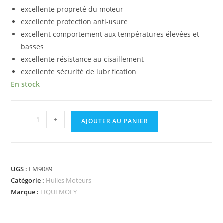
excellente propreté du moteur
excellente protection anti-usure
excellent comportement aux températures élevées et
basses
excellente résistance au cisaillement
excellente sécurité de lubrification
En stock
-
+
AJOUTER AU PANIER
UGS :
LM9089
Catégorie :
Huiles Moteurs
Marque :
LIQUI MOLY