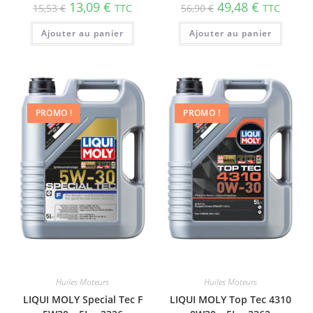
13,09
€
49,48
€
15,53
€
TTC
56,90
€
TTC
Ajouter au panier
Ajouter au panier
PROMO !
PROMO !
Huiles Moteurs
Huiles Moteurs
LIQUI MOLY Special Tec F
LIQUI MOLY Top Tec 4310