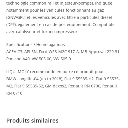
technologie common rail et injecteur-pompe). Indiquée
notamment pour les véhicules fonctionnant au gaz
(GNV/GPL) et les véhicules avec filtre à particules diesel
(DPF), également en cas de postéquipement. Compatible
avec catalyseur et turbocompresseur.
Spécifications / Homologations
ACEA C3, API SN, Ford WSS-M2C 917-A, MB-Approval 229.31,
Porsche A40, VW 505 00, VW 505 01
LIQUI MOLY recommande en outre ce produit pour
BMW Longlife-04 (up to 2018), Fiat 9.55535-H2, Fiat 9.55535-
M2, Fiat 9.55535-S2, GM dexos2, Renault RN 0700, Renault
RN 0710
Produits similaires