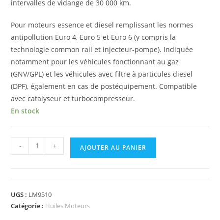
intervalles de vidange de 30 000 km.
Pour moteurs essence et diesel remplissant les normes
antipollution Euro 4, Euro 5 et Euro 6 (y compris la
technologie common rail et injecteur-pompe). Indiquée
notamment pour les véhicules fonctionnant au gaz
(GNV/GPL) et les véhicules avec filtre à particules diesel
(DPF), également en cas de postéquipement. Compatible
avec catalyseur et turbocompresseur.
En stock
-
+
AJOUTER AU PANIER
UGS :
LM9510
Catégorie :
Huiles Moteurs