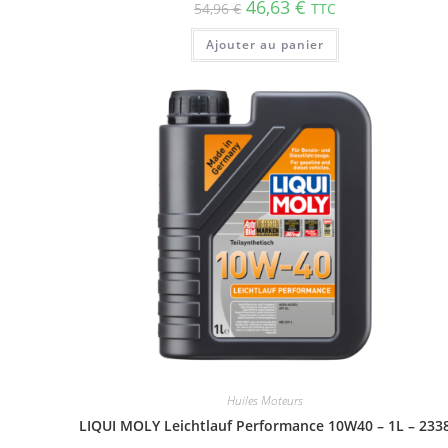
46,63
€
54,96
€
TTC
Ajouter au panier
Huiles Moteurs
LIQUI MOLY Leichtlauf Performance 10W40 – 1L – 233