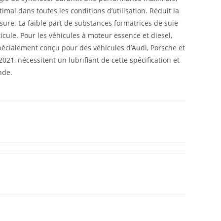
al dans toutes les conditions d’utilisation. Réduit la
usure. La faible part de substances formatrices de suie
icule. Pour les véhicules à moteur essence et diesel,
 Spécialement conçu pour des véhicules d’Audi, Porsche et
021, nécessitent un lubrifiant de cette spécification et
nde.