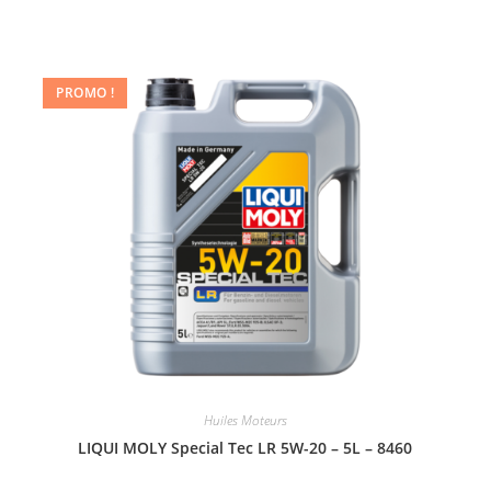
PROMO !
Huiles Moteurs
LIQUI MOLY Special Tec LR 5W-20 – 5L – 8460