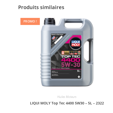
Produits similaires
PROMO !
Huiles Moteurs
LIQUI MOLY Top Tec 4400 5W30 – 5L – 2322