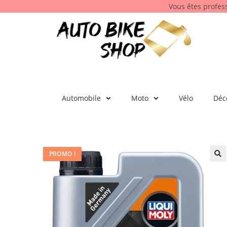
Vous êtes profes
Automobile
Moto
Vélo
Déc
PROMO !