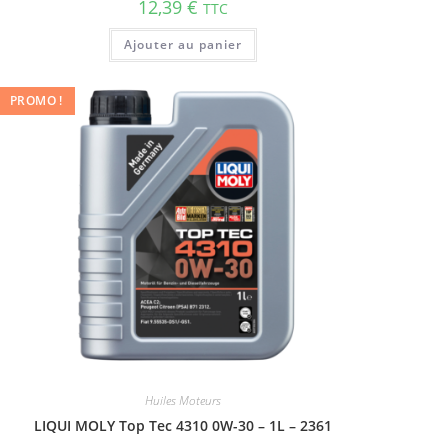
12,39
€
TTC
Ajouter au panier
PROMO !
Huiles Moteurs
LIQUI MOLY Top Tec 4310 0W-30 – 1L – 2361