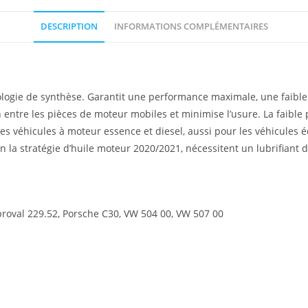
DESCRIPTION
INFORMATIONS COMPLÉMENTAIRES
ologie de synthèse. Garantit une performance maximale, une faibl
ion entre les pièces de moteur mobiles et minimise l’usure. La faibl
les véhicules à moteur essence et diesel, aussi pour les véhicules 
 la stratégie d’huile moteur 2020/2021, nécessitent un lubrifiant de
oval 229.52, Porsche C30, VW 504 00, VW 507 00