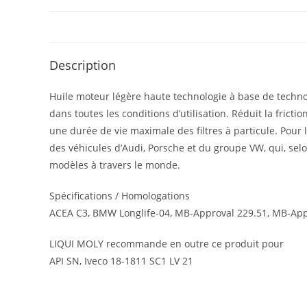
Description
Huile moteur légère haute technologie à base de techn
dans toutes les conditions d’utilisation. Réduit la frict
une durée de vie maximale des filtres à particule. Pour 
des véhicules d’Audi, Porsche et du groupe VW, qui, selon
modèles à travers le monde.
Spécifications / Homologations
ACEA C3, BMW Longlife-04, MB-Approval 229.51, MB-Appr
LIQUI MOLY recommande en outre ce produit pour
API SN, Iveco 18-1811 SC1 LV 21