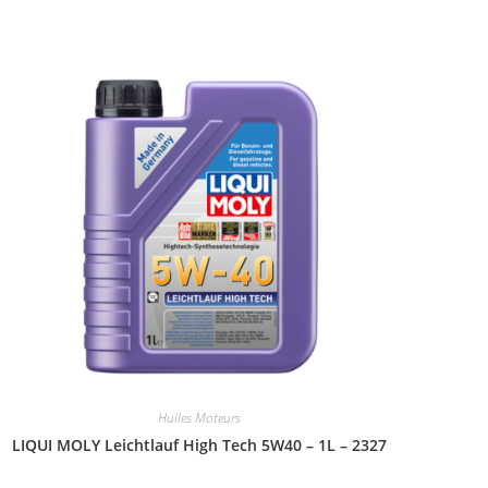
Huiles Moteurs
LIQUI MOLY Leichtlauf High Tech 5W40 – 1L – 2327