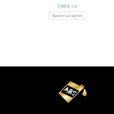
7,99
€
TTC
Ajouter au panier