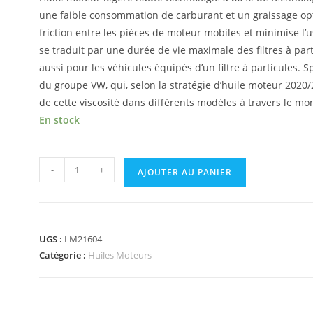
une faible consommation de carburant et un graissage optim
friction entre les pièces de moteur mobiles et minimise l’
se traduit par une durée de vie maximale des filtres à part
aussi pour les véhicules équipés d’un filtre à particules.
du groupe VW, qui, selon la stratégie d’huile moteur 2020/2
de cette viscosité dans différents modèles à travers le mo
En stock
-
+
AJOUTER AU PANIER
UGS :
LM21604
Catégorie :
Huiles Moteurs