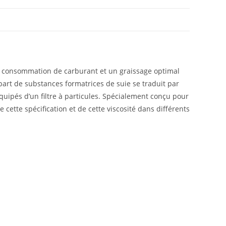
e consommation de carburant et un graissage optimal
e part de substances formatrices de suie se traduit par
équipés d’un filtre à particules. Spécialement conçu pour
 cette spécification et de cette viscosité dans différents