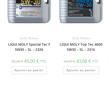
Huiles Moteurs
Huiles Moteurs
LIQUI MOLY Special Tec F
LIQUI MOLY Top Tec 4600
5W30 – 5L – 2326
5W30 – 5L – 2316
45,00
€
43,08
€
49,40
€
TTC
54,99
€
TTC
Ajouter au panier
Ajouter au panier