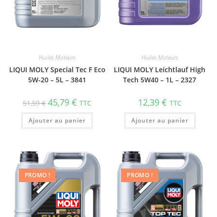
Huiles Moteurs
Huiles Moteurs
LIQUI MOLY Special Tec F Eco
LIQUI MOLY Leichtlauf High
5W-20 – 5L – 3841
Tech 5W40 – 1L – 2327
45,79
€
12,39
€
51,59
€
TTC
TTC
Ajouter au panier
Ajouter au panier
PROMO !
PROMO !