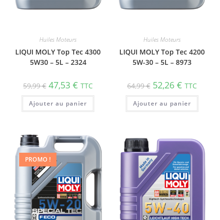
Huiles Moteurs
Huiles Moteurs
LIQUI MOLY Top Tec 4300
LIQUI MOLY Top Tec 4200
5W30 – 5L – 2324
5W-30 – 5L – 8973
47,53
€
52,26
€
59,99
€
TTC
64,99
€
TTC
Ajouter au panier
Ajouter au panier
PROMO !