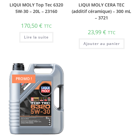
LIQUI MOLY Top Tec 6320
LIQUI MOLY CERA TEC
5W-30 – 20L – 23160
(additif céramique) – 300 mL
– 3721
170,50
€
TTC
23,99
€
TTC
Lire la suite
Ajouter au panier
PROMO !