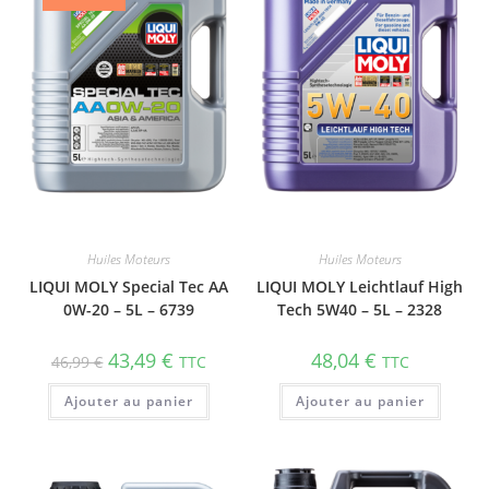
Huiles Moteurs
Huiles Moteurs
LIQUI MOLY Special Tec AA
LIQUI MOLY Leichtlauf High
0W-20 – 5L – 6739
Tech 5W40 – 5L – 2328
43,49
€
48,04
€
46,99
€
TTC
TTC
Ajouter au panier
Ajouter au panier