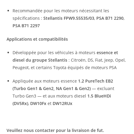
Recommandée pour les moteurs nécessitant les
spécifications :
Stellantis FPW9.55535/03
,
PSA B71 2290
,
PSA B71 2297
Applications et compatibilités
Développée pour les véhicules à moteurs
essence et
diesel du groupe Stellantis
: Citroën, DS, Fiat, Jeep, Opel,
Peugeot, et certains Toyota équipés de moteurs PSA
Appliquée aux moteurs essence
1.2 PureTech
EB2
(Turbo Gen1 & Gen2, NA Gen1 & Gen2)
— excluant
Turbo Gen3 — et aux moteurs diesel
1.5 BlueHDi
(DV5Rx)
,
DW10Fx
et
DW12RUx
Veuillez nous contacter pour la livraison de fut.