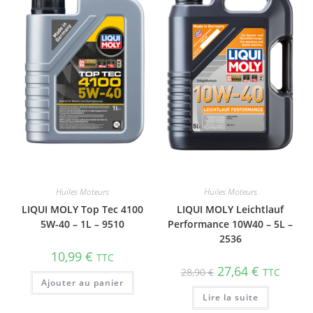
Huiles Moteurs
Huiles Moteurs
LIQUI MOLY Top Tec 4100
LIQUI MOLY Leichtlauf
5W-40 – 1L – 9510
Performance 10W40 – 5L –
2536
10,99
€
TTC
27,64
€
28,90
€
TTC
Ajouter au panier
Lire la suite