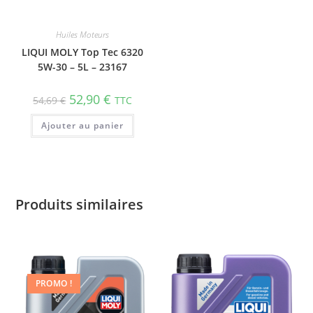
Huiles Moteurs
LIQUI MOLY Top Tec 6320
5W-30 – 5L – 23167
52,90
€
54,69
€
TTC
Ajouter au panier
Produits similaires
PROMO !