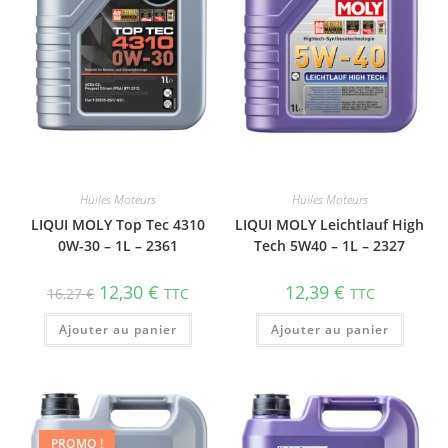
Huiles Moteurs
Huiles Moteurs
LIQUI MOLY Top Tec 4310
LIQUI MOLY Leichtlauf High
0W-30 – 1L – 2361
Tech 5W40 – 1L – 2327
12,30
€
12,39
€
16,27
€
TTC
TTC
Ajouter au panier
Ajouter au panier
PROMO !