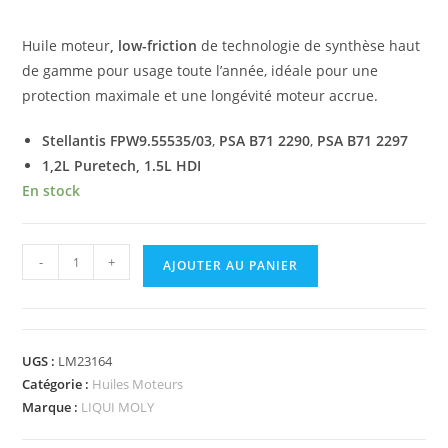
Huile moteur
, low-friction
de technologie de synthèse haut
de gamme pour usage toute l’année, idéale pour une
protection maximale et une longévité moteur accrue.
Stellantis FPW9.55535/03
,
PSA B71 2290
,
PSA B71 2297
1,2L Puretech, 1.5L HDI
En stock
-
+
AJOUTER AU PANIER
UGS :
LM23164
Catégorie :
Huiles Moteurs
Marque :
LIQUI MOLY