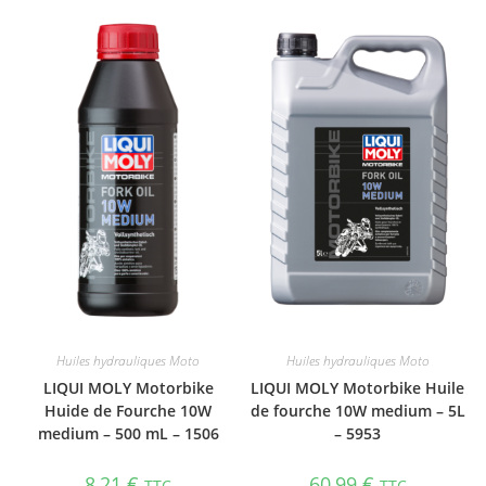
Huiles hydrauliques Moto
Huiles hydrauliques Moto
LIQUI MOLY Motorbike
LIQUI MOLY Motorbike Huile
Huide de Fourche 10W
de fourche 10W medium – 5L
medium – 500 mL – 1506
– 5953
8,21
€
60,99
€
TTC
TTC