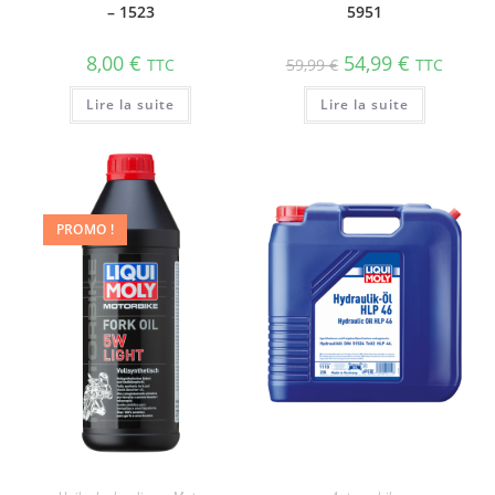
– 1523
5951
8,00
€
54,99
€
TTC
59,99
€
TTC
Lire la suite
Lire la suite
PROMO !